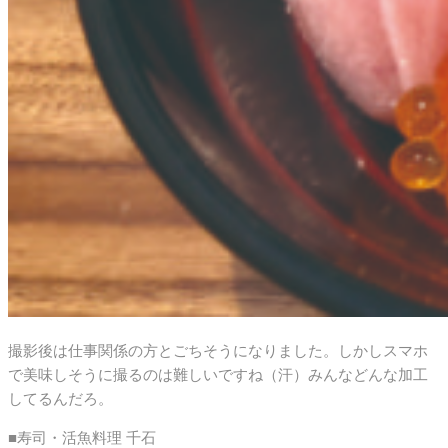
撮影後は仕事関係の方とごちそうになりました。しかしスマホ
で美味しそうに撮るのは難しいですね（汗）みんなどんな加工
してるんだろ。
■寿司・活魚料理 千石