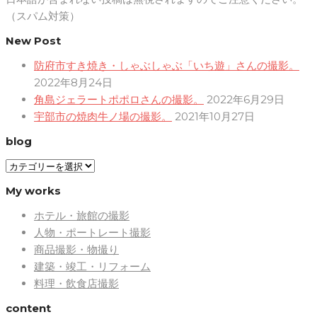
（スパム対策）
New Post
防府市すき焼き・しゃぶしゃぶ「いち遊」さんの撮影。
2022年8月24日
角島ジェラートポポロさんの撮影。
2022年6月29日
宇部市の焼肉牛ノ場の撮影。
2021年10月27日
blog
blog
My works
ホテル・旅館の撮影
人物・ポートレート撮影
商品撮影・物撮り
建築・竣工・リフォーム
料理・飲食店撮影
content