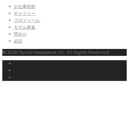
お仕事依頼
ギャラリー
プロフィール
モデル募集
問合せ
必読
© 2026 Ryota Hasegawa, Inc. All Rights Reserved
Twitter
Facebook
Instagram