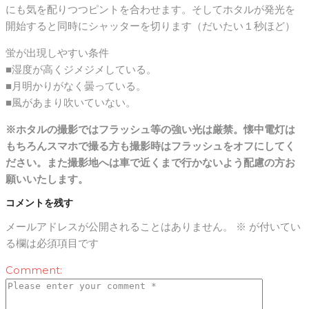
にも気を配りつつピントを合わせます。そしてホタルが発光を
開始すると同時にシャッターを切ります（だいたい１秒ほど）
蛍が出現しやすい条件
■湿度が高くジメジメしている。
■月明かりがなく曇っている。
■風があまり吹いていない。
※ホタルの撮影ではフラッシュ等の強い光は厳禁。懐中電灯は
もちろんスマホで撮る方も撮影時はフラッシュをオフにしてく
ださい。また撮影地へは車で近くまで行かないよう配慮の方お
願いいたします。
コメントを残す
メールアドレスが公開されることはありません。
※
が付いてい
る欄は必須項目です
Comment: