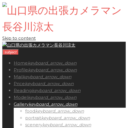
Skip to content
subject
Home
keyboard_arrow_down
Profile
keyboard_arrow_down
Mail
keyboard_arrow_down
Price
keyboard_arrow_down
Reading
keyboard_arrow_down
Model
keyboard_arrow_down
Gallery
keyboard_arrow_down
food
keyboard_arrow_down
portrait
keyboard_arrow_down
scenery
keyboard_arrow_down