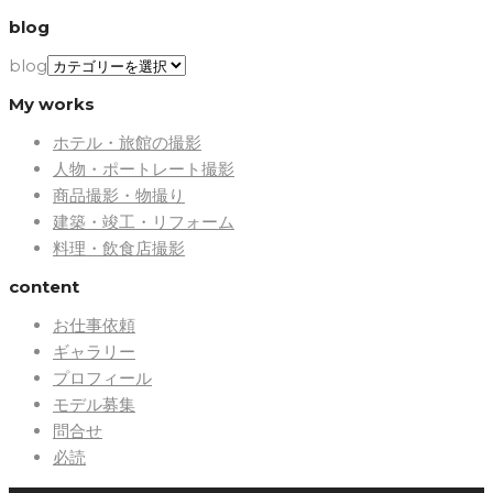
blog
blog
My works
ホテル・旅館の撮影
人物・ポートレート撮影
商品撮影・物撮り
建築・竣工・リフォーム
料理・飲食店撮影
content
お仕事依頼
ギャラリー
プロフィール
モデル募集
問合せ
必読