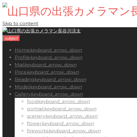
Skip to content
subject
Home
keyboard_arrow_down
Profile
keyboard_arrow_down
Mail
keyboard_arrow_down
Price
keyboard_arrow_down
Reading
keyboard_arrow_down
Model
keyboard_arrow_down
Gallery
keyboard_arrow_down
food
keyboard_arrow_down
portrait
keyboard_arrow_down
scenery
keyboard_arrow_down
flower
keyboard_arrow_down
fireworks
keyboard_arrow_down