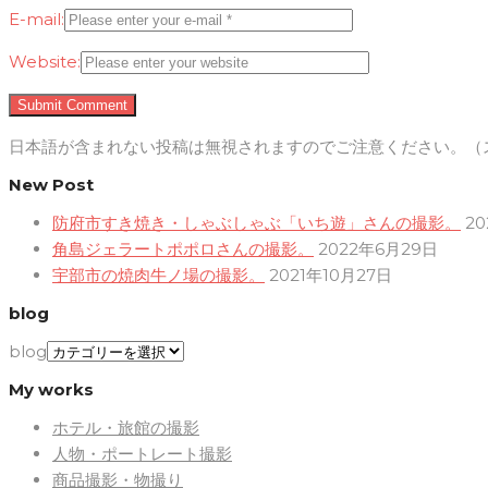
E-mail:
Website:
日本語が含まれない投稿は無視されますのでご注意ください。（
New Post
防府市すき焼き・しゃぶしゃぶ「いち遊」さんの撮影。
2
角島ジェラートポポロさんの撮影。
2022年6月29日
宇部市の焼肉牛ノ場の撮影。
2021年10月27日
blog
blog
My works
ホテル・旅館の撮影
人物・ポートレート撮影
商品撮影・物撮り