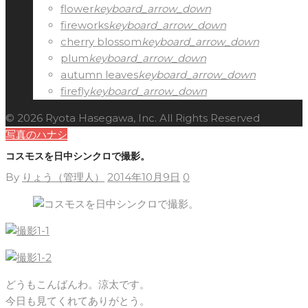
flower
keyboard_arrow_down
fireworks
keyboard_arrow_down
cherry blossom
keyboard_arrow_down
plum
keyboard_arrow_down
autumn leaves
keyboard_arrow_down
firefly
keyboard_arrow_down
© 2026 Ryota Hasegawa, Inc. All Rights Reserved
写真のハナシ
コスモスを日中シンクロで撮影。
By
りょう（管理人）
2014年10月9日
0
どうもこんばんわ。涼太です。
今日も見てくれてありがとう。