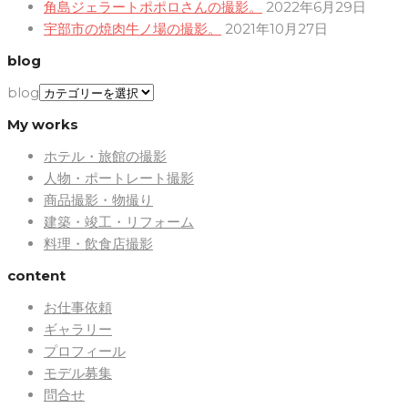
角島ジェラートポポロさんの撮影。
2022年6月29日
宇部市の焼肉牛ノ場の撮影。
2021年10月27日
blog
blog
My works
ホテル・旅館の撮影
人物・ポートレート撮影
商品撮影・物撮り
建築・竣工・リフォーム
料理・飲食店撮影
content
お仕事依頼
ギャラリー
プロフィール
モデル募集
問合せ