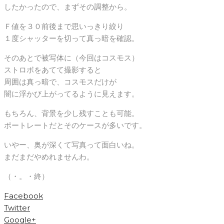
したかったので、まずその調整から。
Ｆ値を３０前後まで思いっきり絞り
１度シャッターを切って真っ暗を確認。
そのあとで被写体に（今回はコスモス）
ストロボをあてて撮影すると
周囲は真っ暗で、コスモスだけが
闇に浮かび上がってるように見えます。
もちろん、背景を少し残すことも可能。
ポートレートだとそのケースが多いです。
いやー、奥が深くて写真って面白いね。
まだまだやめれませんわ。
（・。・終）
Facebook
Twitter
Google+