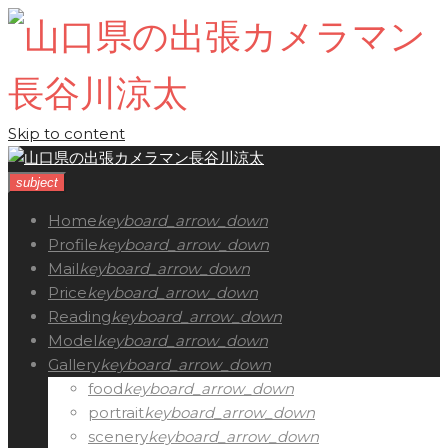
Skip to content
subject
Home
keyboard_arrow_down
Profile
keyboard_arrow_down
Mail
keyboard_arrow_down
Price
keyboard_arrow_down
Reading
keyboard_arrow_down
Model
keyboard_arrow_down
Gallery
keyboard_arrow_down
food
keyboard_arrow_down
portrait
keyboard_arrow_down
scenery
keyboard_arrow_down