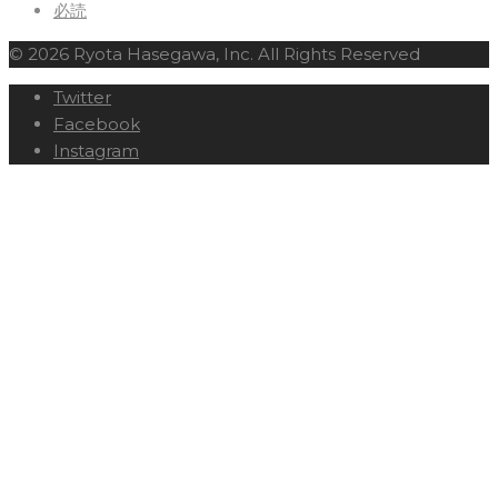
必読
© 2026 Ryota Hasegawa, Inc. All Rights Reserved
Twitter
Facebook
Instagram