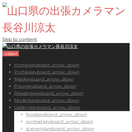
Skip to content
subject
Home
keyboard_arrow_down
Profile
keyboard_arrow_down
Mail
keyboard_arrow_down
Price
keyboard_arrow_down
Reading
keyboard_arrow_down
Model
keyboard_arrow_down
Gallery
keyboard_arrow_down
food
keyboard_arrow_down
portrait
keyboard_arrow_down
scenery
keyboard_arrow_down