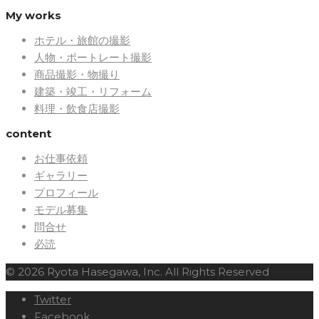
My works
ホテル・旅館の撮影
人物・ポートレート撮影
商品撮影・物撮り
建築・竣工・リフォーム
料理・飲食店撮影
content
お仕事依頼
ギャラリー
プロフィール
モデル募集
問合せ
必読
© 2026 Ryota Hasegawa, Inc. All Rights Reserved
Twitter
Facebook