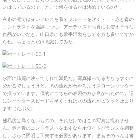
ンはしているので、どこで何を撮るかは決めているのだ。
白糸の滝では赤いドレスを着てフルートを吹く・・・赤と青の
コントラストを強調しつつ、アーティスト写真にも使えそうな
作品がいいなと。山口県にも歌手活動をしてる方も多いですか
らね。ちょっとだけ意識してみた。
水面に綺麗に映ってくれて満足だ。写真撮ってる方ならすぐに
分かるでしょうけど、滝の流れがわかるようスローシャッター
で撮っています。僕的にこちらの表現の方が良かったので。逆
にシャッタースピードを早くすれば水の流れがピタッと止まり
ます（たぶん）
難易度は高くないものの、それだけではこの写真は撮れませ
ん。赤と青のコントラストを出すならホワイトバランスを調整
し、さらに照明も工夫する必要があります。まぁそのへんは書