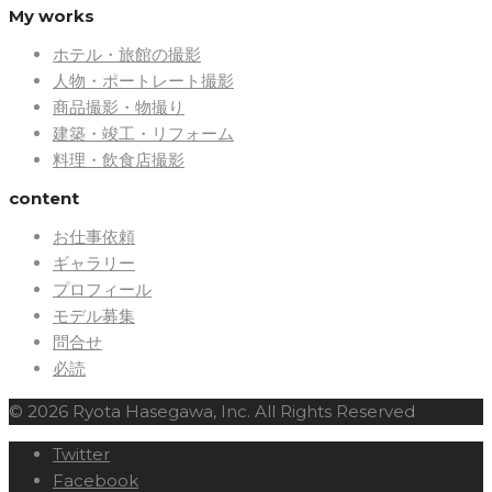
My works
ホテル・旅館の撮影
人物・ポートレート撮影
商品撮影・物撮り
建築・竣工・リフォーム
料理・飲食店撮影
content
お仕事依頼
ギャラリー
プロフィール
モデル募集
問合せ
必読
© 2026 Ryota Hasegawa, Inc. All Rights Reserved
Twitter
Facebook