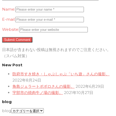
Name:
E-mail:
Website:
日本語が含まれない投稿は無視されますのでご注意ください。
（スパム対策）
New Post
防府市すき焼き・しゃぶしゃぶ「いち遊」さんの撮影。
2022年8月24日
角島ジェラートポポロさんの撮影。
2022年6月29日
宇部市の焼肉牛ノ場の撮影。
2021年10月27日
blog
blog