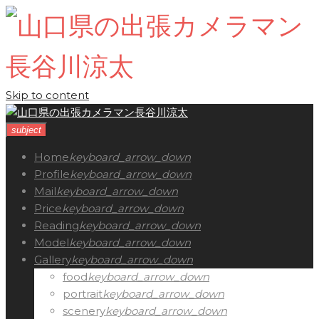
Skip to content
subject
Home
keyboard_arrow_down
Profile
keyboard_arrow_down
Mail
keyboard_arrow_down
Price
keyboard_arrow_down
Reading
keyboard_arrow_down
Model
keyboard_arrow_down
Gallery
keyboard_arrow_down
food
keyboard_arrow_down
portrait
keyboard_arrow_down
scenery
keyboard_arrow_down