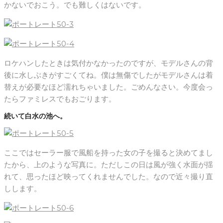
かないでおこう。でも難しくはないです。
ロケハンしたときは気付かなかったのですが、モデルさんの背
後に水しぶきがすごくてね。僕は無傷でしたがモデルさんは着
替えが必要なほど濡れちゃいました。ごめんなさい。今度会っ
たらファミレスでもおごります。
続いて白水の池へ。
ここではセーラー服で風船を持った女の子を撮ると決めてまし
たから、上のような写真に。ただしこの日は風が強く水面が揺
れて、思ったほど映ってくれませんでした。なので近々撮り直
しします。