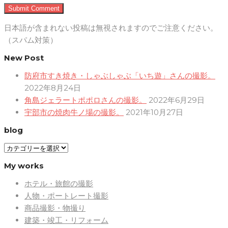
日本語が含まれない投稿は無視されますのでご注意ください。
（スパム対策）
New Post
防府市すき焼き・しゃぶしゃぶ「いち遊」さんの撮影。
2022年8月24日
角島ジェラートポポロさんの撮影。
2022年6月29日
宇部市の焼肉牛ノ場の撮影。
2021年10月27日
blog
blog
My works
ホテル・旅館の撮影
人物・ポートレート撮影
商品撮影・物撮り
建築・竣工・リフォーム