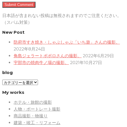
日本語が含まれない投稿は無視されますのでご注意ください。
（スパム対策）
New Post
防府市すき焼き・しゃぶしゃぶ「いち遊」さんの撮影。
2022年8月24日
角島ジェラートポポロさんの撮影。
2022年6月29日
宇部市の焼肉牛ノ場の撮影。
2021年10月27日
blog
blog
My works
ホテル・旅館の撮影
人物・ポートレート撮影
商品撮影・物撮り
建築・竣工・リフォーム