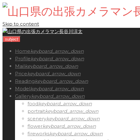
Skip to content
subject
Home
keyboard_arrow_down
Profile
keyboard_arrow_down
Mail
keyboard_arrow_down
Price
keyboard_arrow_down
Reading
keyboard_arrow_down
Model
keyboard_arrow_down
Gallery
keyboard_arrow_down
food
keyboard_arrow_down
portrait
keyboard_arrow_down
scenery
keyboard_arrow_down
flower
keyboard_arrow_down
fireworks
keyboard_arrow_down