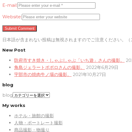
E-mail:
Website:
日本語が含まれない投稿は無視されますのでご注意ください。（
New Post
防府市すき焼き・しゃぶしゃぶ「いち遊」さんの撮影。
2
角島ジェラートポポロさんの撮影。
2022年6月29日
宇部市の焼肉牛ノ場の撮影。
2021年10月27日
blog
blog
My works
ホテル・旅館の撮影
人物・ポートレート撮影
商品撮影・物撮り