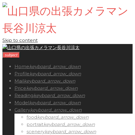
Skip to content
subject
Home
keyboard_arrow_down
Profile
keyboard_arrow_down
Mail
keyboard_arrow_down
Price
keyboard_arrow_down
Reading
keyboard_arrow_down
Model
keyboard_arrow_down
Gallery
keyboard_arrow_down
food
keyboard_arrow_down
portrait
keyboard_arrow_down
scenery
keyboard_arrow_down