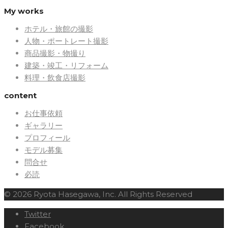
My works
ホテル・旅館の撮影
人物・ポートレート撮影
商品撮影・物撮り
建築・竣工・リフォーム
料理・飲食店撮影
content
お仕事依頼
ギャラリー
プロフィール
モデル募集
問合せ
必読
© 2026 Ryota Hasegawa, Inc. All Rights Reserved
Twitter
Facebook