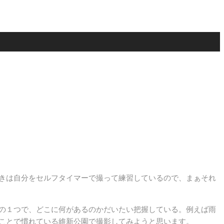
きは自分をセルフタイマーで撮って練習しているので、まぁそれ
の１つで、どこに何があるのかだいたい把握している。例えば雨
ことで慣れている維新公園で撮影してみようと思います。