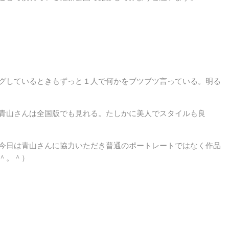
グしているときもずっと１人で何かをブツブツ言っている。明る
青山さんは全国版でも見れる。たしかに美人でスタイルも良
今日は青山さんに協力いただき普通のポートレートではなく作品
＾。＾）