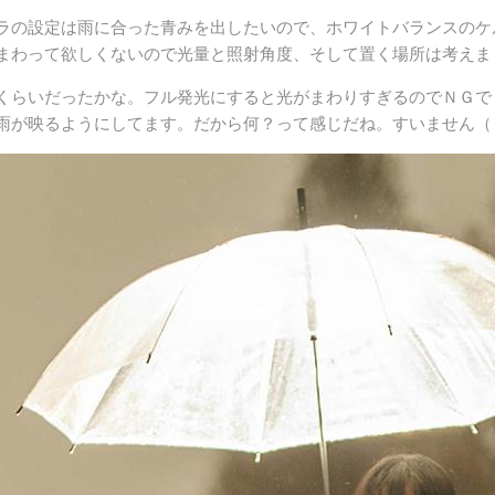
ラの設定は雨に合った青みを出したいので、ホワイトバランスのケ
まわって欲しくないので光量と照射角度、そして置く場所は考えま
くらいだったかな。フル発光にすると光がまわりすぎるのでＮＧで
雨が映るようにしてます。だから何？って感じだね。すいません（