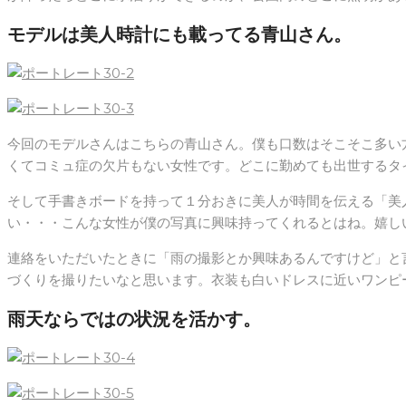
モデルは美人時計にも載ってる青山さん。
今回のモデルさんはこちらの青山さん。僕も口数はそこそこ多い
くてコミュ症の欠片もない女性です。どこに勤めても出世するタ
そして手書きボードを持って１分おきに美人が時間を伝える「美
い・・・こんな女性が僕の写真に興味持ってくれるとはね。嬉し
連絡をいただいたときに「雨の撮影とか興味あるんですけど」と
づくりを撮りたいなと思います。衣装も白いドレスに近いワンピ
雨天ならではの状況を活かす。