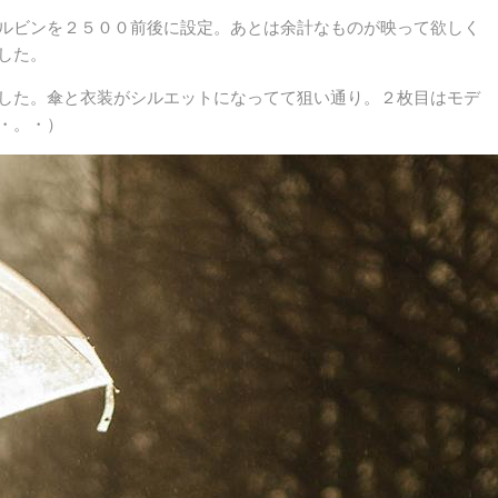
ルビンを２５００前後に設定。あとは余計なものが映って欲しく
した。
した。傘と衣装がシルエットになってて狙い通り。２枚目はモデ
・。・）