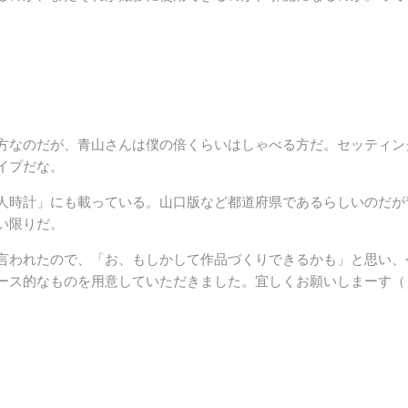
方なのだが、青山さんは僕の倍くらいはしゃべる方だ。セッティン
イプだな。
人時計」にも載っている。山口版など都道府県であるらしいのだが
い限りだ。
言われたので、「お、もしかして作品づくりできるかも」と思い、
ース的なものを用意していただきました。宜しくお願いしまーす（