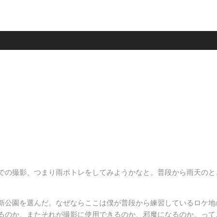
での撮影、つまり雨ポトレをしてみようかなと。普段から雨天のと
新公園を選んだ。なぜならここは僕が普段から練習しているロケ地
るのか、またそれが撮影に使用できるのか、邪魔になるのか。って