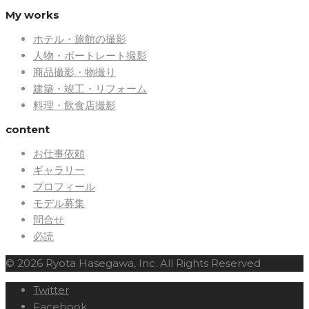
My works
ホテル・旅館の撮影
人物・ポートレート撮影
商品撮影・物撮り
建築・竣工・リフォーム
料理・飲食店撮影
content
お仕事依頼
ギャラリー
プロフィール
モデル募集
問合せ
必読
© 2026 Ryota Hasegawa, Inc. All Rights Reserved
Twitter
Facebook