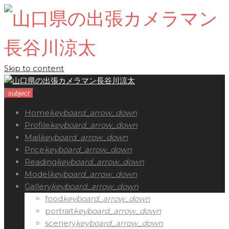
Skip to content
subject
Home
keyboard_arrow_down
Profile
keyboard_arrow_down
Mail
keyboard_arrow_down
Price
keyboard_arrow_down
Reading
keyboard_arrow_down
Model
keyboard_arrow_down
Gallery
keyboard_arrow_down
food
keyboard_arrow_down
portrait
keyboard_arrow_down
scenery
keyboard_arrow_down