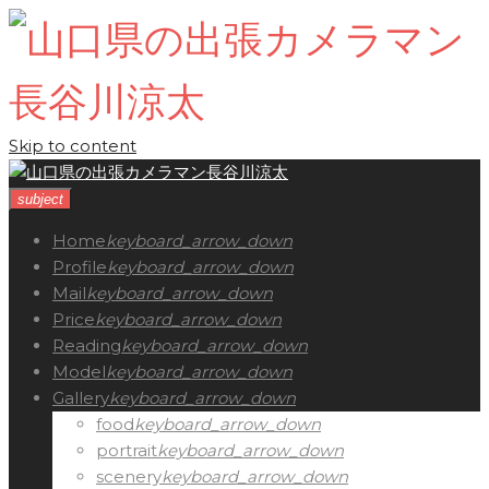
Skip to content
subject
Home
keyboard_arrow_down
Profile
keyboard_arrow_down
Mail
keyboard_arrow_down
Price
keyboard_arrow_down
Reading
keyboard_arrow_down
Model
keyboard_arrow_down
Gallery
keyboard_arrow_down
food
keyboard_arrow_down
portrait
keyboard_arrow_down
scenery
keyboard_arrow_down