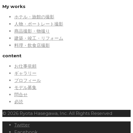
My works
ホテル・旅館の撮影
人物・ポートレート撮影
商品撮影・物撮り
建築・竣工・リフォーム
料理・飲食店撮影
content
お仕事依頼
ギャラリー
プロフィール
モデル募集
問合せ
必読
© 2026 Ryota Hasegawa, Inc. All Rights Reserved
Twitter
Facebook