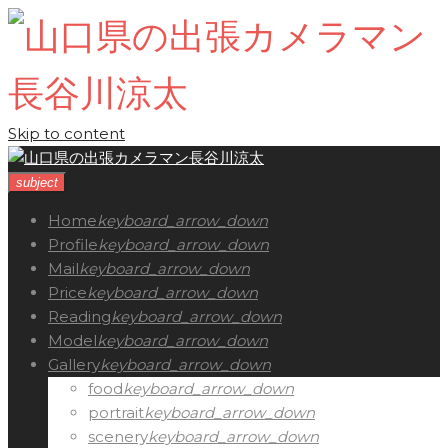
Skip to content
subject
Home
keyboard_arrow_down
Profile
keyboard_arrow_down
Mail
keyboard_arrow_down
Price
keyboard_arrow_down
Reading
keyboard_arrow_down
Model
keyboard_arrow_down
Gallery
keyboard_arrow_down
food
keyboard_arrow_down
portrait
keyboard_arrow_down
scenery
keyboard_arrow_down