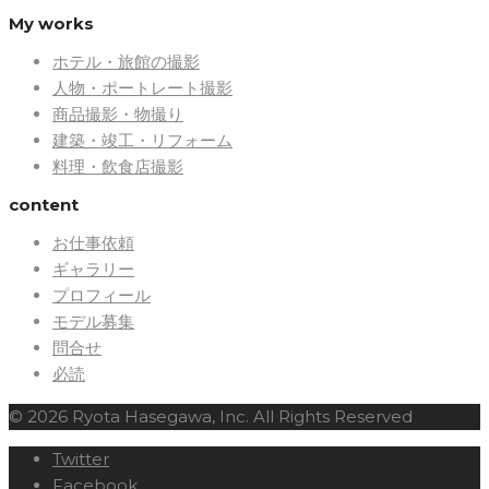
My works
ホテル・旅館の撮影
人物・ポートレート撮影
商品撮影・物撮り
建築・竣工・リフォーム
料理・飲食店撮影
content
お仕事依頼
ギャラリー
プロフィール
モデル募集
問合せ
必読
© 2026 Ryota Hasegawa, Inc. All Rights Reserved
Twitter
Facebook