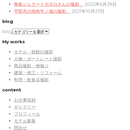
角島ジェラートポポロさんの撮影。
2022年6月29日
宇部市の焼肉牛ノ場の撮影。
2021年10月27日
blog
blog
My works
ホテル・旅館の撮影
人物・ポートレート撮影
商品撮影・物撮り
建築・竣工・リフォーム
料理・飲食店撮影
content
お仕事依頼
ギャラリー
プロフィール
モデル募集
問合せ