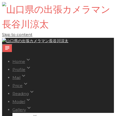
Skip to content
subject
keyboard_arrow_down
Home
keyboard_arrow_down
Profile
keyboard_arrow_down
Mail
keyboard_arrow_down
Price
keyboard_arrow_down
Reading
keyboard_arrow_down
Model
keyboard_arrow_down
Gallery