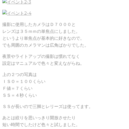
撮影に使用したカメラはＤ７０００と
レンズは３５ｍｍの単焦点にしました。
というより単焦点が基本的に好きなので。
でも周囲のカメラマンは広角ばかりでした。
夜景やライトアップの撮影は慣れてなく
設定はマニュアルで色々と変えながらね。
上の２つの写真は
ＩＳＯ＝１００くらい
Ｆ値＝７くらい
ＳＳ＝４秒くらい
ＳＳが長いので三脚とレリーズは使ってます。
あとは絞りを思いっきり開放させたり
短い時間でしたけど色々と試しました。