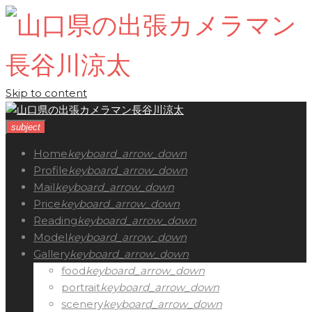
Skip to content
subject
Home
keyboard_arrow_down
Profile
keyboard_arrow_down
Mail
keyboard_arrow_down
Price
keyboard_arrow_down
Reading
keyboard_arrow_down
Model
keyboard_arrow_down
Gallery
keyboard_arrow_down
food
keyboard_arrow_down
portrait
keyboard_arrow_down
scenery
keyboard_arrow_down