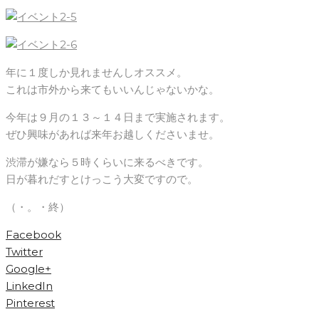
年に１度しか見れませんしオススメ。
これは市外から来てもいいんじゃないかな。
今年は９月の１３～１４日まで実施されます。
ぜひ興味があれば来年お越しくださいませ。
渋滞が嫌なら５時くらいに来るべきです。
日が暮れだすとけっこう大変ですので。
（・。・終）
Facebook
Twitter
Google+
LinkedIn
Pinterest