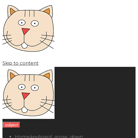
Skip to content
subject
Home
keyboard_arrow_down