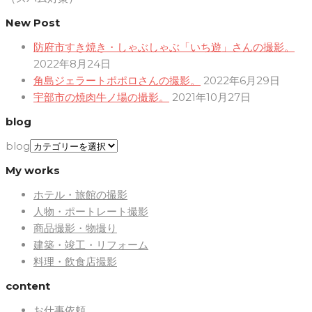
New Post
防府市すき焼き・しゃぶしゃぶ「いち遊」さんの撮影。
2022年8月24日
角島ジェラートポポロさんの撮影。
2022年6月29日
宇部市の焼肉牛ノ場の撮影。
2021年10月27日
blog
blog
My works
ホテル・旅館の撮影
人物・ポートレート撮影
商品撮影・物撮り
建築・竣工・リフォーム
料理・飲食店撮影
content
お仕事依頼