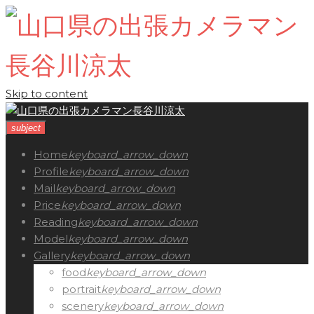
Skip to content
subject
Home
keyboard_arrow_down
Profile
keyboard_arrow_down
Mail
keyboard_arrow_down
Price
keyboard_arrow_down
Reading
keyboard_arrow_down
Model
keyboard_arrow_down
Gallery
keyboard_arrow_down
food
keyboard_arrow_down
portrait
keyboard_arrow_down
scenery
keyboard_arrow_down