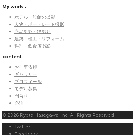
My works
ホテル・旅館の撮影
人物・ポートレート撮影
商品撮影・物撮り
建築・竣工・リフォーム
料理・飲食店撮影
content
お仕事依頼
ギャラリー
プロフィール
モデル募集
問合せ
必読
© 2026 Ryota Hasegawa, Inc. All Rights Reserved
Twitter
Facebook