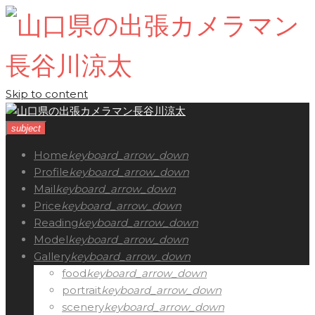
Skip to content
subject
Home
keyboard_arrow_down
Profile
keyboard_arrow_down
Mail
keyboard_arrow_down
Price
keyboard_arrow_down
Reading
keyboard_arrow_down
Model
keyboard_arrow_down
Gallery
keyboard_arrow_down
food
keyboard_arrow_down
portrait
keyboard_arrow_down
scenery
keyboard_arrow_down