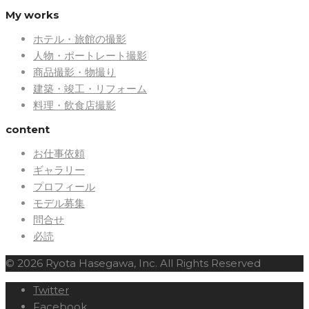
My works
ホテル・旅館の撮影
人物・ポートレート撮影
商品撮影・物撮り
建築・竣工・リフォーム
料理・飲食店撮影
content
お仕事依頼
ギャラリー
プロフィール
モデル募集
問合せ
必読
© 2026 Ryota Hasegawa, Inc. All Rights Reserved
Twitter
Facebook