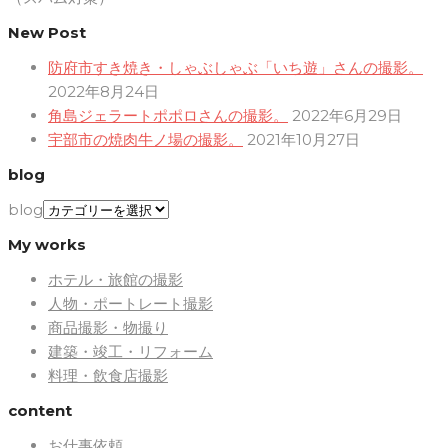
New Post
防府市すき焼き・しゃぶしゃぶ「いち遊」さんの撮影。
2022年8月24日
角島ジェラートポポロさんの撮影。
2022年6月29日
宇部市の焼肉牛ノ場の撮影。
2021年10月27日
blog
blog
My works
ホテル・旅館の撮影
人物・ポートレート撮影
商品撮影・物撮り
建築・竣工・リフォーム
料理・飲食店撮影
content
お仕事依頼