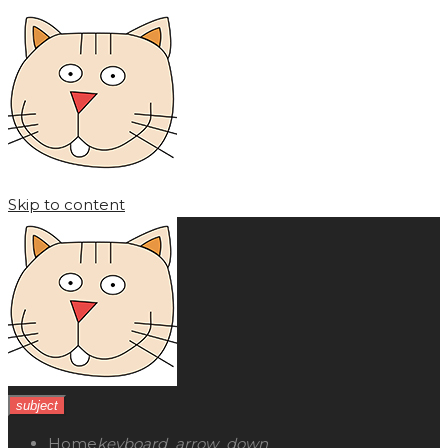
Skip to content
subject
Home
keyboard_arrow_down