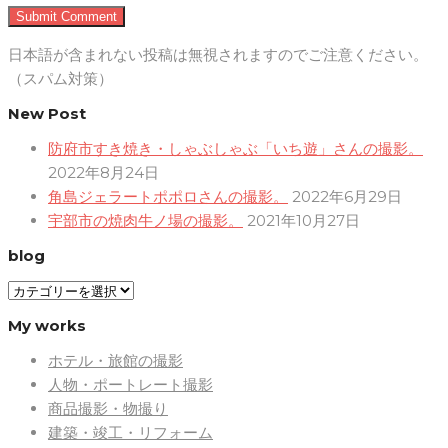
日本語が含まれない投稿は無視されますのでご注意ください。
（スパム対策）
New Post
防府市すき焼き・しゃぶしゃぶ「いち遊」さんの撮影。
2022年8月24日
角島ジェラートポポロさんの撮影。
2022年6月29日
宇部市の焼肉牛ノ場の撮影。
2021年10月27日
blog
blog
My works
ホテル・旅館の撮影
人物・ポートレート撮影
商品撮影・物撮り
建築・竣工・リフォーム