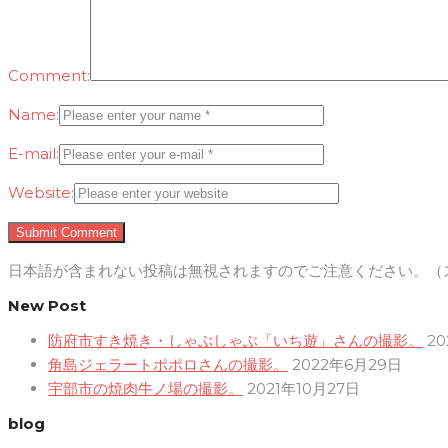
Comment:
Name:
E-mail:
Website:
日本語が含まれない投稿は無視されますのでご注意ください。（
New Post
防府市すき焼き・しゃぶしゃぶ「いち遊」さんの撮影。
2
角島ジェラートポポロさんの撮影。
2022年6月29日
宇部市の焼肉牛ノ場の撮影。
2021年10月27日
blog