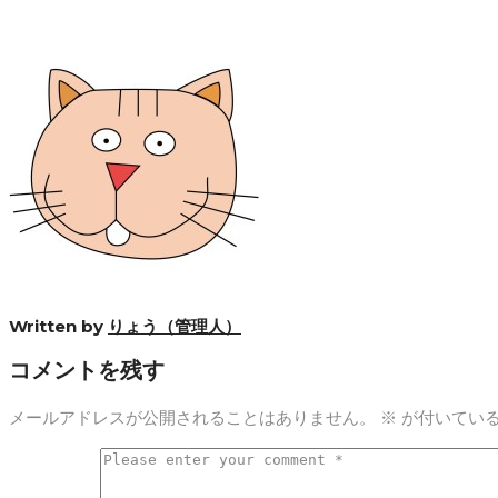
Facebook
Twitter
Google+
LinkedIn
Pinterest
Written by
りょう（管理人）
コメントを残す
メールアドレスが公開されることはありません。
※
が付いてい