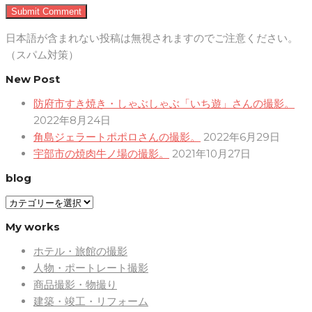
日本語が含まれない投稿は無視されますのでご注意ください。
（スパム対策）
New Post
防府市すき焼き・しゃぶしゃぶ「いち遊」さんの撮影。
2022年8月24日
角島ジェラートポポロさんの撮影。
2022年6月29日
宇部市の焼肉牛ノ場の撮影。
2021年10月27日
blog
blog
My works
ホテル・旅館の撮影
人物・ポートレート撮影
商品撮影・物撮り
建築・竣工・リフォーム