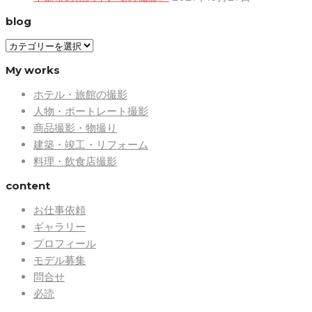
blog
blog
My works
ホテル・旅館の撮影
人物・ポートレート撮影
商品撮影・物撮り
建築・竣工・リフォーム
料理・飲食店撮影
content
お仕事依頼
ギャラリー
プロフィール
モデル募集
問合せ
必読