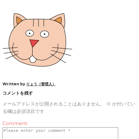
Facebook
Twitter
Google+
LinkedIn
Pinterest
Written by
りょう（管理人）
コメントを残す
メールアドレスが公開されることはありません。
※
が付いてい
る欄は必須項目です
Comment: