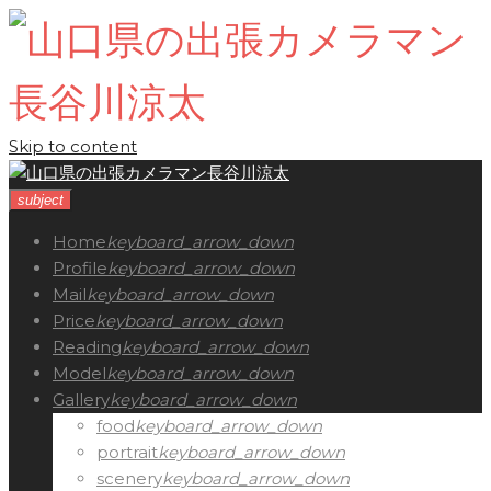
Skip to content
subject
Home
keyboard_arrow_down
Profile
keyboard_arrow_down
Mail
keyboard_arrow_down
Price
keyboard_arrow_down
Reading
keyboard_arrow_down
Model
keyboard_arrow_down
Gallery
keyboard_arrow_down
food
keyboard_arrow_down
portrait
keyboard_arrow_down
scenery
keyboard_arrow_down