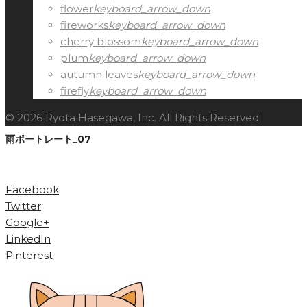
flower
keyboard_arrow_down
fireworks
keyboard_arrow_down
cherry blossom
keyboard_arrow_down
plum
keyboard_arrow_down
autumn leaves
keyboard_arrow_down
firefly
keyboard_arrow_down
© 2026 Ryota Hasegawa, Inc. All Rights Reserved
雨ポートレート_07
Facebook
Twitter
Google+
LinkedIn
Pinterest