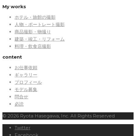
My works
ホテル・旅館の撮影
人物・ポートレート撮影
商品撮影・物撮り
建築・竣工・リフォーム
料理・飲食店撮影
content
お仕事依頼
ギャラリー
プロフィール
モデル募集
問合せ
必読
© 2026 Ryota Hasegawa, Inc. All Rights Reserved
Twitter
Facebook