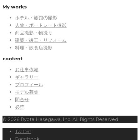
My works
ホテル・旅館の撮影
人物・ポートレート撮影
商品撮影・物撮り
建築・竣工・リフォーム
料理・飲食店撮影
content
お仕事依頼
ギャラリー
プロフィール
モデル募集
問合せ
必読
© 2026 Ryota Hasegawa, Inc. All Rights Reserved
Twitter
Facebook