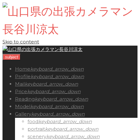
Skip to content
subject
Home
keyboard_arrow_down
Profile
keyboard_arrow_down
Mail
keyboard_arrow_down
Price
keyboard_arrow_down
Reading
keyboard_arrow_down
Model
keyboard_arrow_down
Gallery
keyboard_arrow_down
food
keyboard_arrow_down
portrait
keyboard_arrow_down
scenery
keyboard_arrow_down