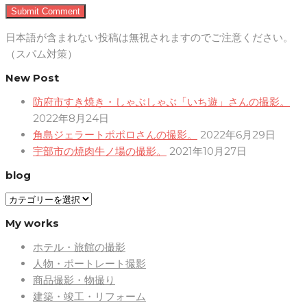
日本語が含まれない投稿は無視されますのでご注意ください。
（スパム対策）
New Post
防府市すき焼き・しゃぶしゃぶ「いち遊」さんの撮影。
2022年8月24日
角島ジェラートポポロさんの撮影。
2022年6月29日
宇部市の焼肉牛ノ場の撮影。
2021年10月27日
blog
blog
My works
ホテル・旅館の撮影
人物・ポートレート撮影
商品撮影・物撮り
建築・竣工・リフォーム