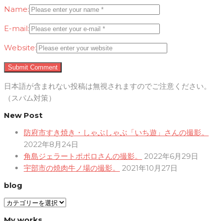
Name:
E-mail:
Website:
日本語が含まれない投稿は無視されますのでご注意ください。
（スパム対策）
New Post
防府市すき焼き・しゃぶしゃぶ「いち遊」さんの撮影。
2022年8月24日
角島ジェラートポポロさんの撮影。
2022年6月29日
宇部市の焼肉牛ノ場の撮影。
2021年10月27日
blog
blog
My works