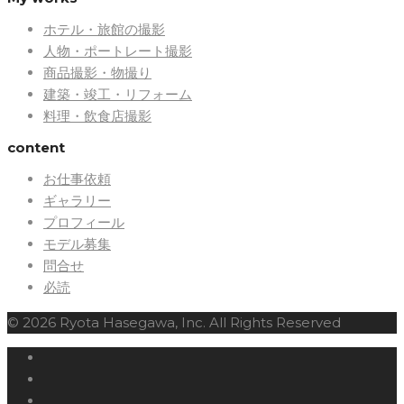
ホテル・旅館の撮影
人物・ポートレート撮影
商品撮影・物撮り
建築・竣工・リフォーム
料理・飲食店撮影
content
お仕事依頼
ギャラリー
プロフィール
モデル募集
問合せ
必読
© 2026 Ryota Hasegawa, Inc. All Rights Reserved
Twitter
Facebook
Instagram