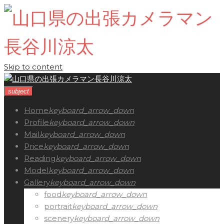
Skip to content
subject
Home
keyboard_arrow_down
Profile
keyboard_arrow_down
Mail
keyboard_arrow_down
Price
keyboard_arrow_down
Reading
keyboard_arrow_down
Model
keyboard_arrow_down
Gallery
keyboard_arrow_down
food
keyboard_arrow_down
portrait
keyboard_arrow_down
scenery
keyboard_arrow_down