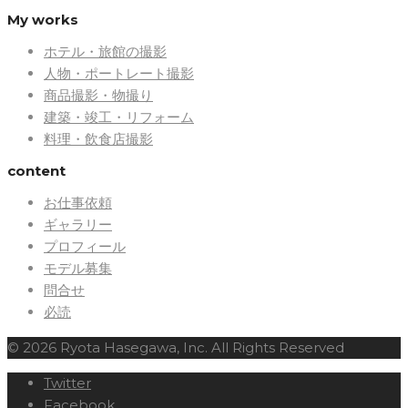
My works
ホテル・旅館の撮影
人物・ポートレート撮影
商品撮影・物撮り
建築・竣工・リフォーム
料理・飲食店撮影
content
お仕事依頼
ギャラリー
プロフィール
モデル募集
問合せ
必読
© 2026 Ryota Hasegawa, Inc. All Rights Reserved
Twitter
Facebook