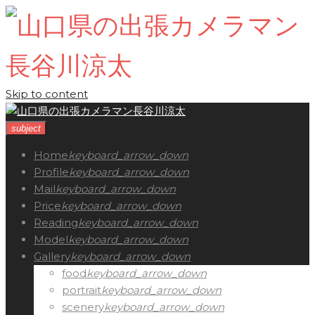
Skip to content
subject
Home
keyboard_arrow_down
Profile
keyboard_arrow_down
Mail
keyboard_arrow_down
Price
keyboard_arrow_down
Reading
keyboard_arrow_down
Model
keyboard_arrow_down
Gallery
keyboard_arrow_down
food
keyboard_arrow_down
portrait
keyboard_arrow_down
scenery
keyboard_arrow_down