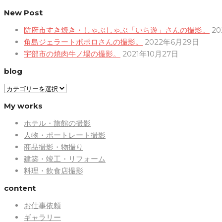
New Post
防府市すき焼き・しゃぶしゃぶ「いち遊」さんの撮影。
2
角島ジェラートポポロさんの撮影。
2022年6月29日
宇部市の焼肉牛ノ場の撮影。
2021年10月27日
blog
blog
My works
ホテル・旅館の撮影
人物・ポートレート撮影
商品撮影・物撮り
建築・竣工・リフォーム
料理・飲食店撮影
content
お仕事依頼
ギャラリー