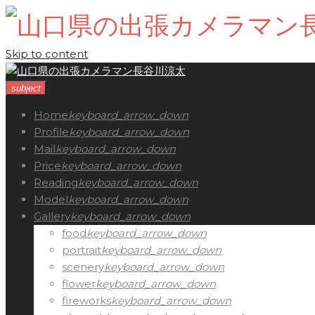
Skip to content
subject
Home
keyboard_arrow_down
Profile
keyboard_arrow_down
Mail
keyboard_arrow_down
Price
keyboard_arrow_down
Reading
keyboard_arrow_down
Model
keyboard_arrow_down
Gallery
keyboard_arrow_down
food
keyboard_arrow_down
portrait
keyboard_arrow_down
scenery
keyboard_arrow_down
flower
keyboard_arrow_down
fireworks
keyboard_arrow_down