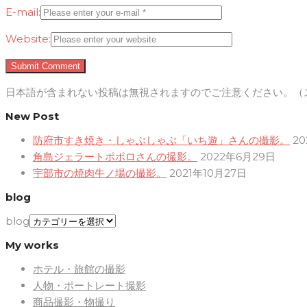
E-mail:
Website:
日本語が含まれない投稿は無視されますのでご注意ください。（
New Post
防府市すき焼き・しゃぶしゃぶ「いち遊」さんの撮影。
2
角島ジェラートポポロさんの撮影。
2022年6月29日
宇部市の焼肉牛ノ場の撮影。
2021年10月27日
blog
blog
My works
ホテル・旅館の撮影
人物・ポートレート撮影
商品撮影・物撮り