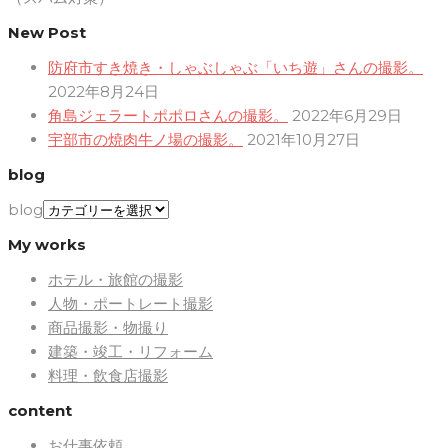
New Post
防府市すき焼き・しゃぶしゃぶ「いち遊」さんの撮影。
2022年8月24日
角島ジェラートポポロさんの撮影。
2022年6月29日
宇部市の焼肉牛ノ場の撮影。
2021年10月27日
blog
blog
My works
ホテル・旅館の撮影
人物・ポートレート撮影
商品撮影・物撮り
建築・竣工・リフォーム
料理・飲食店撮影
content
お仕事依頼