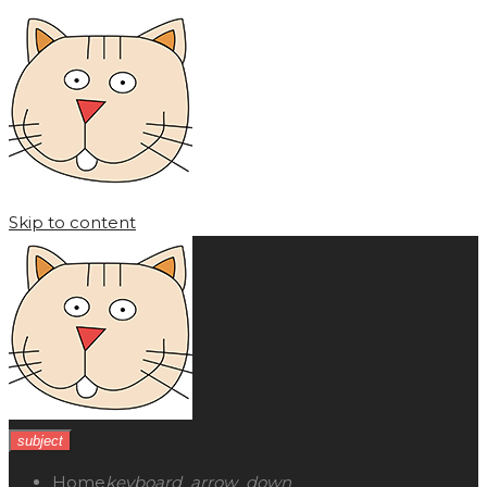
Skip to content
subject
Home
keyboard_arrow_down