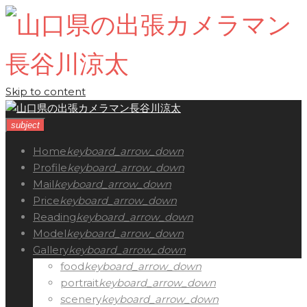
Skip to content
subject
Home
keyboard_arrow_down
Profile
keyboard_arrow_down
Mail
keyboard_arrow_down
Price
keyboard_arrow_down
Reading
keyboard_arrow_down
Model
keyboard_arrow_down
Gallery
keyboard_arrow_down
food
keyboard_arrow_down
portrait
keyboard_arrow_down
scenery
keyboard_arrow_down