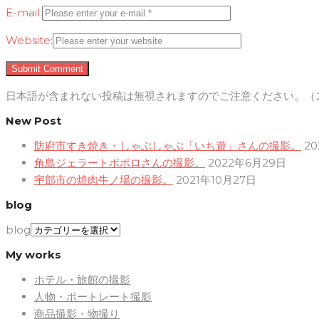
E-mail:
Website:
日本語が含まれない投稿は無視されますのでご注意ください。（
New Post
防府市すき焼き・しゃぶしゃぶ「いち遊」さんの撮影。
2
角島ジェラートポポロさんの撮影。
2022年6月29日
宇部市の焼肉牛ノ場の撮影。
2021年10月27日
blog
blog
My works
ホテル・旅館の撮影
人物・ポートレート撮影
商品撮影・物撮り