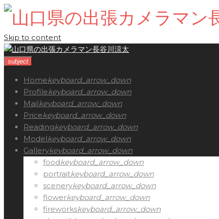
Skip to content
subject
Home
keyboard_arrow_down
Profile
keyboard_arrow_down
Mail
keyboard_arrow_down
Price
keyboard_arrow_down
Reading
keyboard_arrow_down
Model
keyboard_arrow_down
Gallery
keyboard_arrow_down
food
keyboard_arrow_down
portrait
keyboard_arrow_down
scenery
keyboard_arrow_down
flower
keyboard_arrow_down
fireworks
keyboard_arrow_down