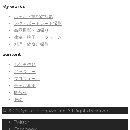
My works
ホテル・旅館の撮影
人物・ポートレート撮影
商品撮影・物撮り
建築・竣工・リフォーム
料理・飲食店撮影
content
お仕事依頼
ギャラリー
プロフィール
モデル募集
問合せ
必読
© 2026 Ryota Hasegawa, Inc. All Rights Reserved
Twitter
Facebook