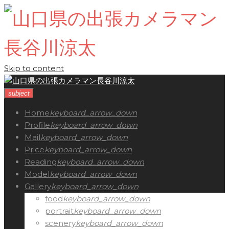
Skip to content
subject
Home
keyboard_arrow_down
Profile
keyboard_arrow_down
Mail
keyboard_arrow_down
Price
keyboard_arrow_down
Reading
keyboard_arrow_down
Model
keyboard_arrow_down
Gallery
keyboard_arrow_down
food
keyboard_arrow_down
portrait
keyboard_arrow_down
scenery
keyboard_arrow_down