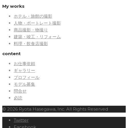
My works
ホテル・旅館の撮影
人物・ポートレート撮影
商品撮影・物撮り
建築・竣工・リフォーム
料理・飲食店撮影
content
お仕事依頼
ギャラリー
プロフィール
モデル募集
問合せ
必読
© 2026 Ryota Hasegawa, Inc. All Rights Reserved
Twitter
Facebook