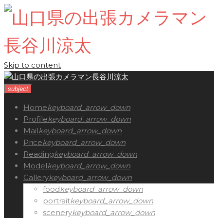
Skip to content
subject
Home
keyboard_arrow_down
Profile
keyboard_arrow_down
Mail
keyboard_arrow_down
Price
keyboard_arrow_down
Reading
keyboard_arrow_down
Model
keyboard_arrow_down
Gallery
keyboard_arrow_down
food
keyboard_arrow_down
portrait
keyboard_arrow_down
scenery
keyboard_arrow_down