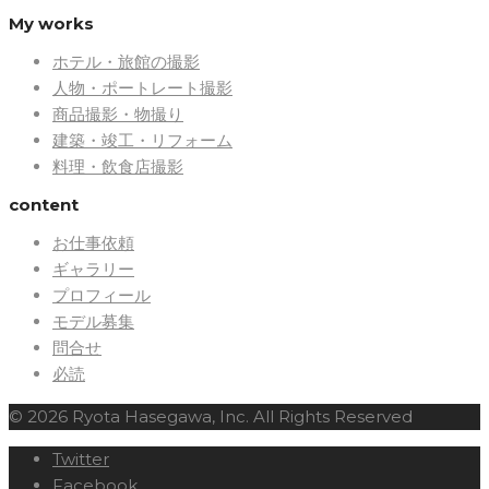
My works
ホテル・旅館の撮影
人物・ポートレート撮影
商品撮影・物撮り
建築・竣工・リフォーム
料理・飲食店撮影
content
お仕事依頼
ギャラリー
プロフィール
モデル募集
問合せ
必読
© 2026 Ryota Hasegawa, Inc. All Rights Reserved
Twitter
Facebook