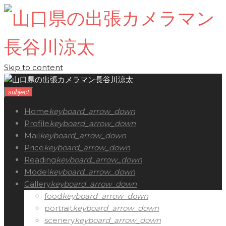
Skip to content
subject
Home
keyboard_arrow_down
Profile
keyboard_arrow_down
Mail
keyboard_arrow_down
Price
keyboard_arrow_down
Reading
keyboard_arrow_down
Model
keyboard_arrow_down
Gallery
keyboard_arrow_down
food
keyboard_arrow_down
portrait
keyboard_arrow_down
scenery
keyboard_arrow_down