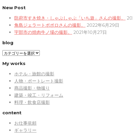
New Post
防府市すき焼き・しゃぶしゃぶ「いち遊」さんの撮影。
2
角島ジェラートポポロさんの撮影。
2022年6月29日
宇部市の焼肉牛ノ場の撮影。
2021年10月27日
blog
blog
My works
ホテル・旅館の撮影
人物・ポートレート撮影
商品撮影・物撮り
建築・竣工・リフォーム
料理・飲食店撮影
content
お仕事依頼
ギャラリー