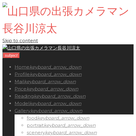
Skip to content
subject
Home
keyboard_arrow_down
Profile
keyboard_arrow_down
Mail
keyboard_arrow_down
Price
keyboard_arrow_down
Reading
keyboard_arrow_down
Model
keyboard_arrow_down
Gallery
keyboard_arrow_down
food
keyboard_arrow_down
portrait
keyboard_arrow_down
scenery
keyboard_arrow_down