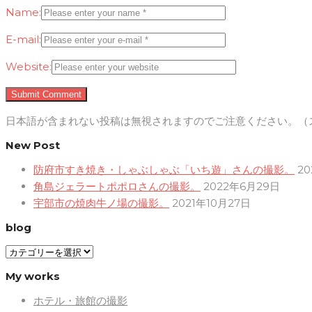
Name:
E-mail:
Website:
日本語が含まれない投稿は無視されますのでご注意ください。（
New Post
防府市すき焼き・しゃぶしゃぶ「いち遊」さんの撮影。
2
角島ジェラートポポロさんの撮影。
2022年6月29日
宇部市の焼肉牛ノ場の撮影。
2021年10月27日
blog
blog
My works
ホテル・旅館の撮影