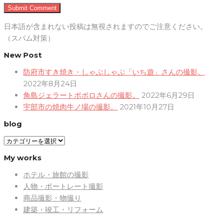
日本語が含まれない投稿は無視されますのでご注意ください。
（スパム対策）
New Post
防府市すき焼き・しゃぶしゃぶ「いち遊」さんの撮影。
2022年8月24日
角島ジェラートポポロさんの撮影。
2022年6月29日
宇部市の焼肉牛ノ場の撮影。
2021年10月27日
blog
blog
My works
ホテル・旅館の撮影
人物・ポートレート撮影
商品撮影・物撮り
建築・竣工・リフォーム