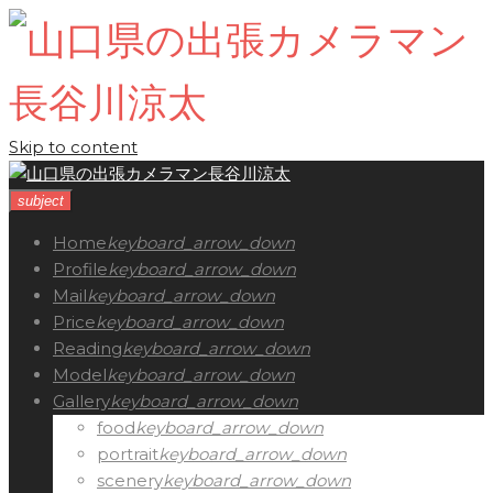
Skip to content
subject
Home
keyboard_arrow_down
Profile
keyboard_arrow_down
Mail
keyboard_arrow_down
Price
keyboard_arrow_down
Reading
keyboard_arrow_down
Model
keyboard_arrow_down
Gallery
keyboard_arrow_down
food
keyboard_arrow_down
portrait
keyboard_arrow_down
scenery
keyboard_arrow_down