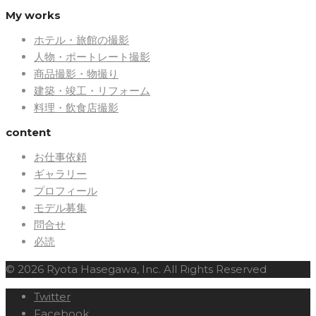
My works
ホテル・旅館の撮影
人物・ポートレート撮影
商品撮影・物撮り
建築・竣工・リフォーム
料理・飲食店撮影
content
お仕事依頼
ギャラリー
プロフィール
モデル募集
問合せ
必読
© 2026 Ryota Hasegawa, Inc. All Rights Reserved
Twitter
Facebook