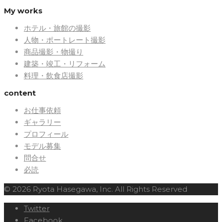
My works
ホテル・旅館の撮影
人物・ポートレート撮影
商品撮影・物撮り
建築・竣工・リフォーム
料理・飲食店撮影
content
お仕事依頼
ギャラリー
プロフィール
モデル募集
問合せ
必読
© 2026 Ryota Hasegawa, Inc. All Rights Reserved
Twitter
Facebook