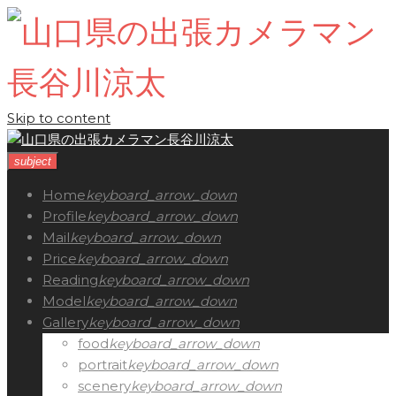
Skip to content
subject
Home
keyboard_arrow_down
Profile
keyboard_arrow_down
Mail
keyboard_arrow_down
Price
keyboard_arrow_down
Reading
keyboard_arrow_down
Model
keyboard_arrow_down
Gallery
keyboard_arrow_down
food
keyboard_arrow_down
portrait
keyboard_arrow_down
scenery
keyboard_arrow_down