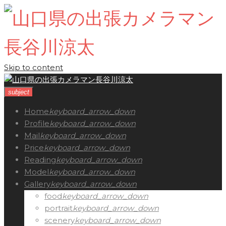
Skip to content
subject
Home
keyboard_arrow_down
Profile
keyboard_arrow_down
Mail
keyboard_arrow_down
Price
keyboard_arrow_down
Reading
keyboard_arrow_down
Model
keyboard_arrow_down
Gallery
keyboard_arrow_down
food
keyboard_arrow_down
portrait
keyboard_arrow_down
scenery
keyboard_arrow_down