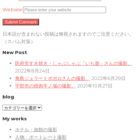
Website:
日本語が含まれない投稿は無視されますのでご注意ください。
（スパム対策）
New Post
防府市すき焼き・しゃぶしゃぶ「いち遊」さんの撮影。
2022年8月24日
角島ジェラートポポロさんの撮影。
2022年6月29日
宇部市の焼肉牛ノ場の撮影。
2021年10月27日
blog
blog
My works
ホテル・旅館の撮影
人物・ポートレート撮影