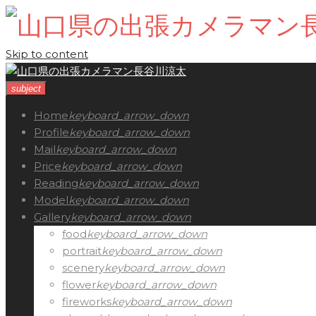
Skip to content
subject
Home
keyboard_arrow_down
Profile
keyboard_arrow_down
Mail
keyboard_arrow_down
Price
keyboard_arrow_down
Reading
keyboard_arrow_down
Model
keyboard_arrow_down
Gallery
keyboard_arrow_down
food
keyboard_arrow_down
portrait
keyboard_arrow_down
scenery
keyboard_arrow_down
flower
keyboard_arrow_down
fireworks
keyboard_arrow_down