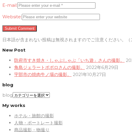
E-mail:
Website:
日本語が含まれない投稿は無視されますのでご注意ください。（
New Post
防府市すき焼き・しゃぶしゃぶ「いち遊」さんの撮影。
2
角島ジェラートポポロさんの撮影。
2022年6月29日
宇部市の焼肉牛ノ場の撮影。
2021年10月27日
blog
blog
My works
ホテル・旅館の撮影
人物・ポートレート撮影
商品撮影・物撮り