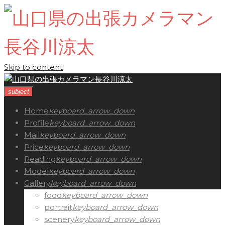
Skip to content
subject
Home
keyboard_arrow_down
Profile
keyboard_arrow_down
Mail
keyboard_arrow_down
Price
keyboard_arrow_down
Reading
keyboard_arrow_down
Model
keyboard_arrow_down
Gallery
keyboard_arrow_down
food
keyboard_arrow_down
portrait
keyboard_arrow_down
scenery
keyboard_arrow_down