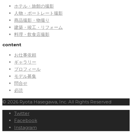
ホテル・旅館の撮影
人物・ポートレート撮影
商品撮影・物撮り
建築・竣工・リフォーム
料理・飲食店撮影
content
お仕事依頼
ギャラリー
プロフィール
モデル募集
問合せ
必読
© 2026 Ryota Hasegawa, Inc. All Rights Reserved
Twitter
Facebook
Instagram