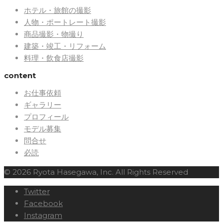
ホテル・旅館の撮影
人物・ポートレート撮影
商品撮影・物撮り
建築・竣工・リフォーム
料理・飲食店撮影
content
お仕事依頼
ギャラリー
プロフィール
モデル募集
問合せ
必読
© 2026 Ryota Hasegawa, Inc. All Rights Reserved
Twitter
Facebook
Instagram