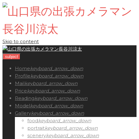
Skip to content
subject
Home
keyboard_arrow_down
Profile
keyboard_arrow_down
Mail
keyboard_arrow_down
Price
keyboard_arrow_down
Reading
keyboard_arrow_down
Model
keyboard_arrow_down
Gallery
keyboard_arrow_down
food
keyboard_arrow_down
portrait
keyboard_arrow_down
scenery
keyboard_arrow_down