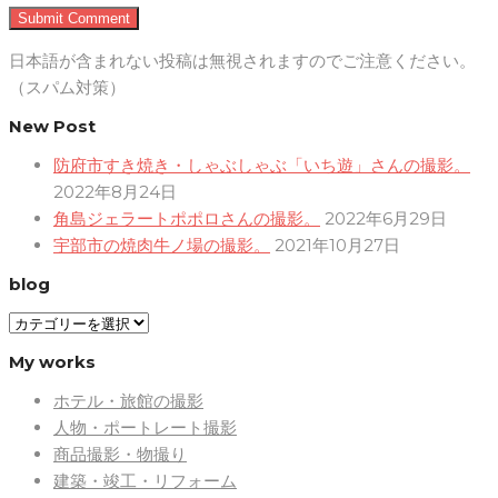
日本語が含まれない投稿は無視されますのでご注意ください。
（スパム対策）
New Post
防府市すき焼き・しゃぶしゃぶ「いち遊」さんの撮影。
2022年8月24日
角島ジェラートポポロさんの撮影。
2022年6月29日
宇部市の焼肉牛ノ場の撮影。
2021年10月27日
blog
blog
My works
ホテル・旅館の撮影
人物・ポートレート撮影
商品撮影・物撮り
建築・竣工・リフォーム